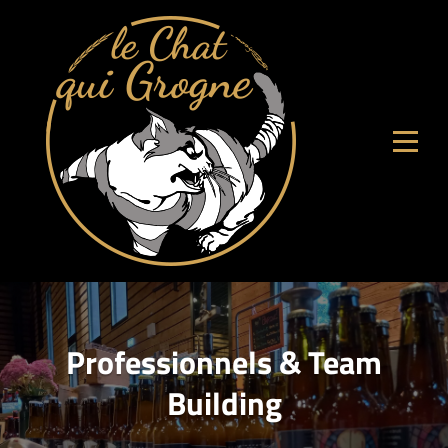
Aller
au
contenu
Professionnels & Team
Building