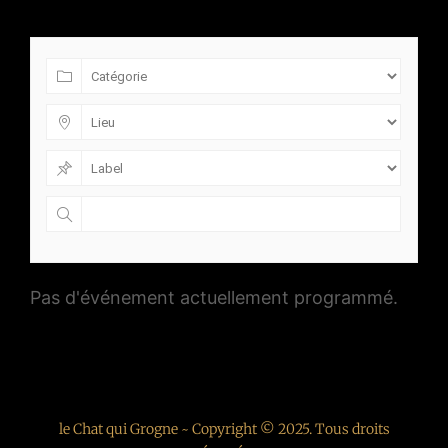
Pas d'événement actuellement programmé.