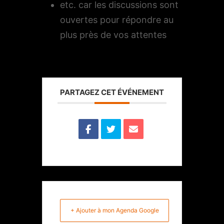
etc. car les discussions sont
ouvertes pour répondre au
plus près de vos attentes
PARTAGEZ CET ÉVÉNEMENT
+ Ajouter à mon Agenda Google