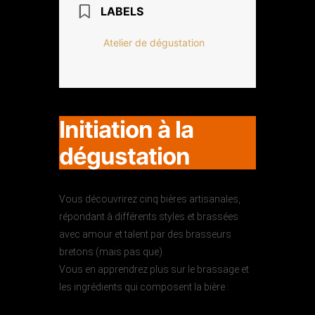
LABELS
Atelier de dégustation
Initiation à la
dégustation
Vous découvrirez cinq bières artisanales,
répondant à différents styles et brassées
avec amour et talent par des brasseurs
bretons (mais pas que).
Vous en apprendrez plus sur le brassage et
les ingrédients qui composent la bière :