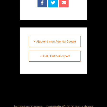
+ Ajouter à mon Agenda Google
+ iCal / Outlook export