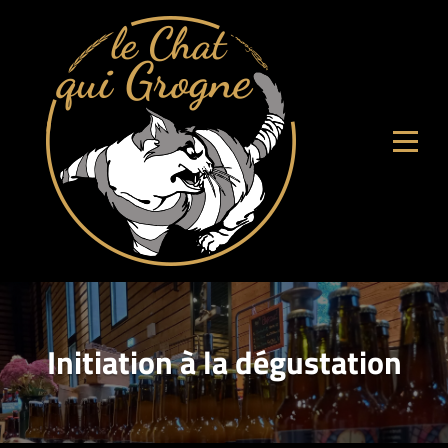
Aller
au
contenu
Initiation à la dégustation