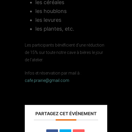
les céréales
les houblons
les levures
les plantes, etc.
Les participants bénéficient d’une réduction
de 15% sur toute notre cave à bières le jour
de l’atelier.
Infos et réservation par mail à :
cafe.prairie@gmail.com
PARTAGEZ CET ÉVÉNEMENT