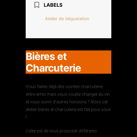
LABELS
Atelier de dégustation
Bières et
Charcuterie
Vous faites déjà des soirées charcuterie
entre amis mais vous voulez changer du vin
et vous ouvrir d’autres horizons ? Alors cet
atelier bières et charcuterie est fait pour vous
!
L’idée est de vous proposer différents