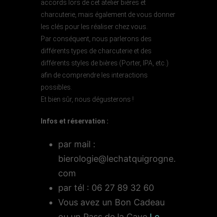
accords lors de cet atelier bières et
charcuterie, mais également de vous donner
les clés pour les réaliser chez vous.
Par conséquent, nous parlerons des
différents types de charcuterie et des
différents styles de bières (Porter, IPA, etc.)
afin de comprendre les interactions
possibles.
Et bien sûr, nous dégusterons !
Infos et réservation :
par mail :
bierologie@lechatquigrogne.
com
par tél : 06 27 89 32 60
Vous avez un Bon Cadeau
ou un Pass de la Cave
Le