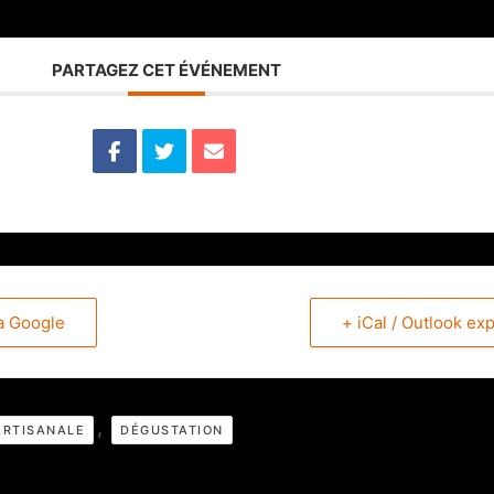
PARTAGEZ CET ÉVÉNEMENT
a Google
+ iCal / Outlook ex
,
ARTISANALE
DÉGUSTATION