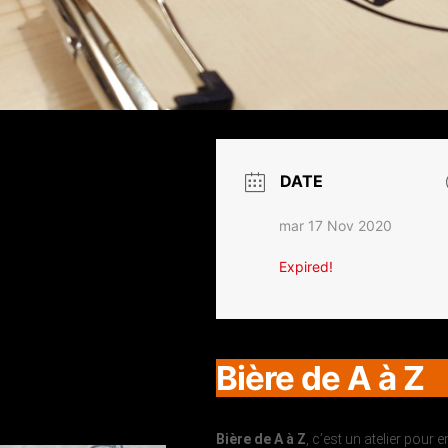
DATE
mar 17 Nov 2020
Expired!
Bière de A à Z
Bière de A à Z
, c’est un atelier pour 