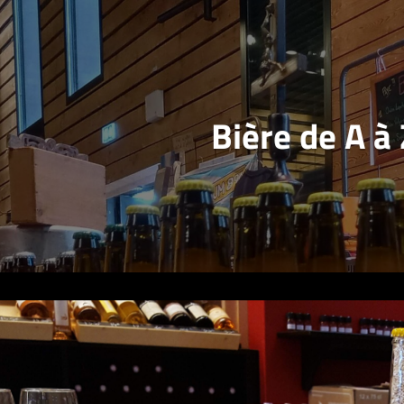
Bière de A à 