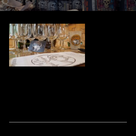
Navigation
de
l’article
PRÉCÉDENT
Atelier de dégustation de Bière