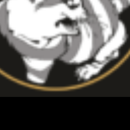
ommence malt finit bière
Septembre 2019