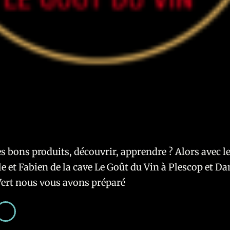
020 – 2021 à la cave Le Goût du Vi
Juin 2020
s bons produits, découvrir, apprendre ? Alors avec l
e et Fabien de la cave Le Goût du Vin à Plescop et D
Vert nous vous avons préparé
ison
20