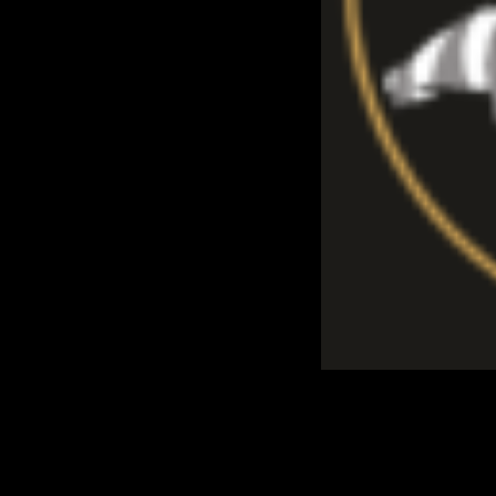
Ce qui c
Le Chat
20 