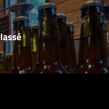
lassé