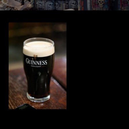
Navigation
de
l’article