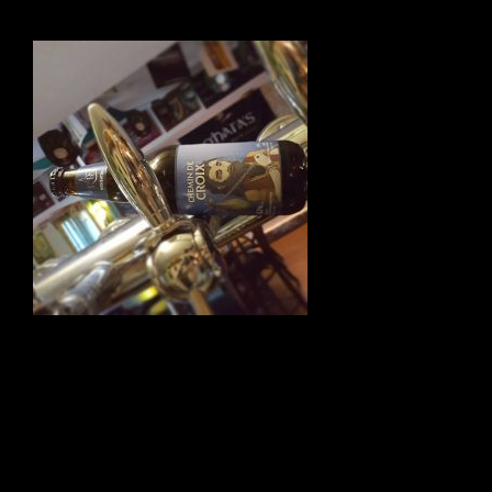
Navigation
de
l’article
PRÉCÉDENT
Chemin de Croix