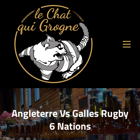
Aller
au
contenu
Angleterre Vs Galles Rugby
6 Nations