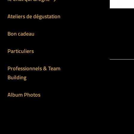
l’arti
Ateliers de dégustation
Bon cadeau
PRÉCÉDEN
6 Nations
Particuliers
Professionnels & Team
Building
Album Photos