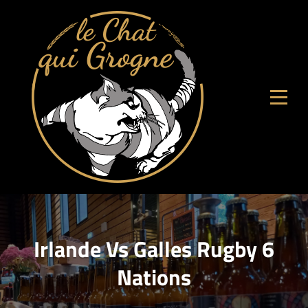
Aller
au
contenu
Irlande Vs Galles Rugby 6
Nations