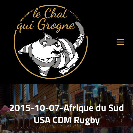
Aller
au
contenu
2015-10-07-Afrique du Sud
USA CDM Rugby