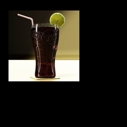
Navigation
de
l’article
PRÉCÉDENT
Soda