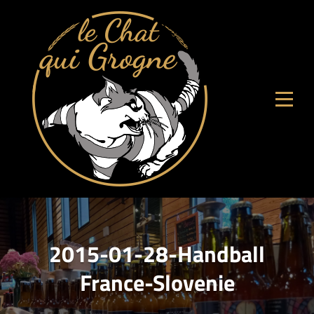
Aller
au
contenu
2015-01-28-Handball
France-Slovenie